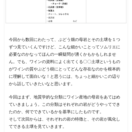
今回から数回にわたって、ぶどう畑の母岩とその土壌を１つ
ずつ見ていくんですけど、こんな細かいことってソムリエに
必要なのかなってほんの一瞬疑問が湧くかもかもしれませ
ん。でも、ワインの資料によく出てくる〇〇土壌というもの
がワインの質やぶどう樹にとってどんな存在なのかを根本的
に理解して面白いな！と思うには、ちょっと細かいこの辺り
から話していきたいなと思います。
今回はまず、地質学的な分類にワイン産地の母岩をあてはめ
ていきましょう。この分類はそれぞれの岩がどうやってでき
たのか、何でできているかを基準にしたものです。
そして次回からは、それぞれの岩の特徴と、その岩が風化し
てできる土壌を見ていきます。