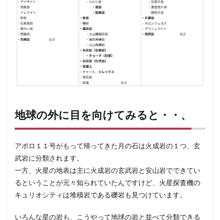
地球の外に目を向けてみると・・、
アポロ１１号がもって帰ってきた月の石は火成岩の１つ、玄
武岩に分類されます。
一方、火星の地表は主に火成岩の玄武岩と安山岩でできてい
るということが元々知られていたんですけど、火星探査機の
キュリオシティは堆積岩である礫岩も見つけています。
いろんな星の岩も、こうやって地球の岩と並べて分類できる