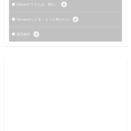
Climatクリマとは、何か。
2
Terroirのことを、もっと知りたい
6
自己紹介
2