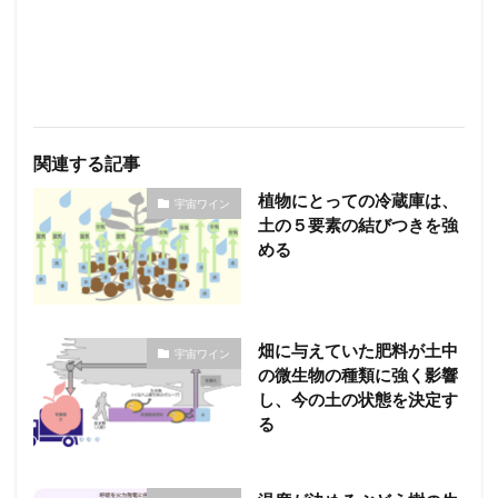
関連する記事
植物にとっての冷蔵庫は、
宇宙ワイン
土の５要素の結びつきを強
める
畑に与えていた肥料が土中
宇宙ワイン
の微生物の種類に強く影響
し、今の土の状態を決定す
る