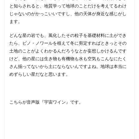
と知らされると、地質学って地球のことだけを考えてるわけ
じゃないのがかっこいいですし、他の天体が身近な感じがし
ます。
どんな星の岩でも、風化したその粒子を基礎材料に土ができ
たら、ピノ・ノワールを植えて冬に剪定すればときっとその
土地のことがよくわかるんだろうなとか妄想しかけるんです
けど、他の星には生き物も有機物も水も空気もこんなにたく
さん揃ってないから土にならないんですよね。地球は本当に
めずらしい星だなと思います。
こちらが音声版『宇宙ワイン』です。